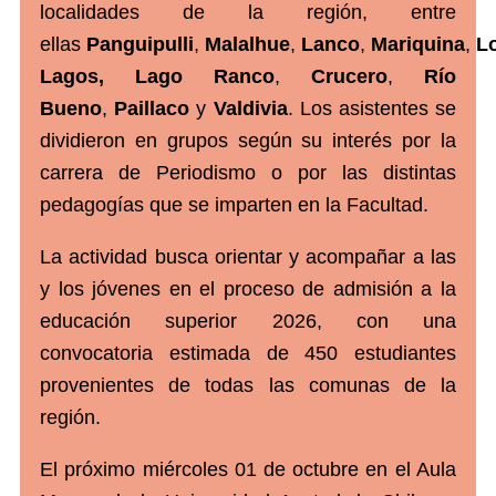
localidades de la región, entre
ellas
Panguipulli
,
Malalhue
,
Lanco
,
Mariquina
,
L
Lagos,
Lago Ranco
,
Crucero
,
Río
Bueno
,
Paillaco
y
Valdivia
. Los asistentes se
dividieron en grupos según su interés por la
carrera de Periodismo o por las distintas
pedagogías que se imparten en la Facultad.
La actividad busca orientar y acompañar a las
y los jóvenes en el proceso de admisión a la
educación superior 2026, con una
convocatoria estimada de 450 estudiantes
provenientes de todas las comunas de la
región.
El próximo miércoles 01 de octubre en el Aula