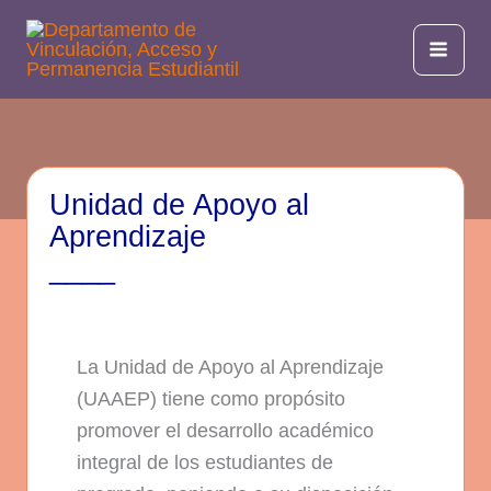
Ir
al
Mai
contenido
Men
Unidad de Apoyo al
Aprendizaje
____
La Unidad de Apoyo al Aprendizaje
(UAAEP) tiene como propósito
promover el desarrollo académico
integral de los estudiantes de