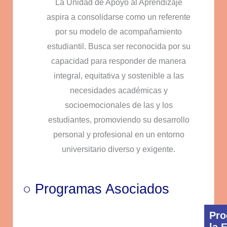
La Unidad de Apoyo al Aprendizaje
aspira a consolidarse como un referente
por su modelo de acompañamiento
estudiantil. Busca ser reconocida por su
capacidad para responder de manera
integral, equitativa y sostenible a las
necesidades académicas y
socioemocionales de las y los
estudiantes, promoviendo su desarrollo
personal y profesional en un entorno
universitario diverso y exigente.
○ Programas Asociados
Pro