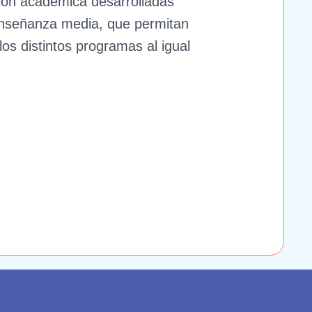
ción académica desarrolladas
enseñanza media, que permitan
los distintos programas al igual