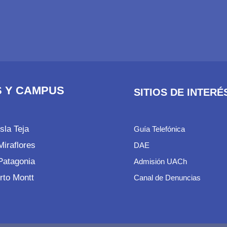
 Y CAMPUS
SITIOS DE INTERÉ
sla Teja
Guía Telefónica
iraflores
DAE
atagonia
Admisión UACh
rto Montt
Canal de Denuncias