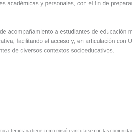
es académicas y personales, con el fin de preparar
 de acompañamiento a estudiantes de educación me
cativa, facilitando el acceso y, en articulación co
ntes de diversos contextos socioeducativos.
ica Temprana tiene como misión vincularse con las comunidade