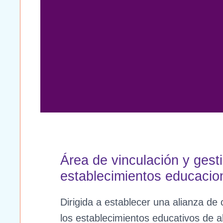
Establecimientos Educacionales
P
Área de vinculación y ges
establecimientos educacio
Dirigida a establecer una alianza d
los establecimientos educativos de al