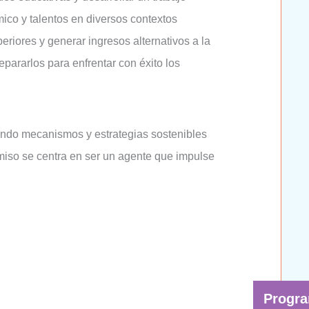
co y talentos en diversos contextos
riores y generar ingresos alternativos a la
pararlos para enfrentar con éxito los
rando mecanismos y estrategias sostenibles
omiso se centra en ser un agente que impulse
Progra