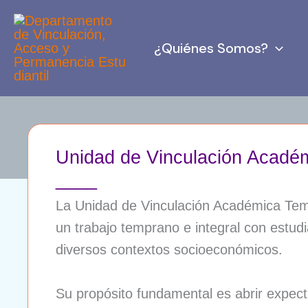
Ir
al
¿Quiénes Somos?
contenido
Unidad de Vinculación Acadé
____
La Unidad de Vinculación Académica Temp
un trabajo temprano e integral con estu
diversos contextos socioeconómicos.
Su propósito fundamental es abrir expect