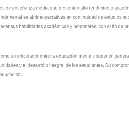
tes de enseñanza media que presentan alto rendimiento académi
damental es abrir expectativas en continuidad de estudios supe
ecer sus habilidades académicas y personales, con el fin de pre
.
como un articulador entre la educación media y superior, gene
unidades y el desarrollo integral de los estudiantes. Su compr
 educación.