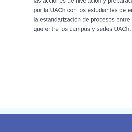
las acciones de nivelación y prepara
por la UACh con los estudiantes de 
la estandarización de procesos entre 
que entre los campus y sedes UACh.