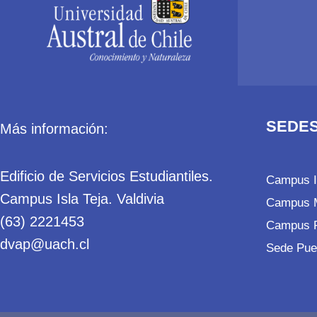
SEDES
Más información:
Edificio de Servicios Estudiantiles.
Campus I
Campus Isla Teja. Valdivia
Campus M
(63) 2221453
Campus P
dvap@uach.cl
Sede Pue