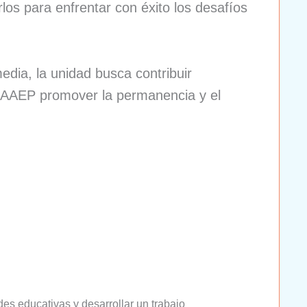
los para enfrentar con éxito los desafíos
dia, la unidad busca contribuir
n UAAEP promover la permanencia y el
s educativas y desarrollar un trabajo