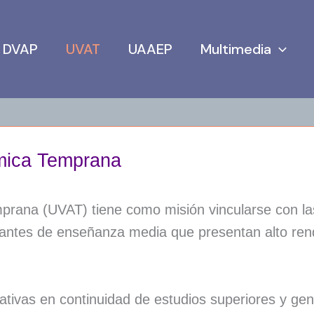
DVAP
UVAT
UAAEP
Multimedia
mica Temprana
rana (UVAT) tiene como misión vincularse con la
diantes de enseñanza media que presentan alto ren
ativas en continuidad de estudios superiores y gen