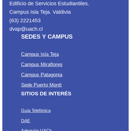
Edificio de Servicios Estudiantiles.
Campus Isla Teja. Valdivia
(63) 2221453
dvap@uach.cl
SEDES Y CAMPUS
Campus Isla Teja
Campus Miraflores
Campus Patagonia
Sede Puerto Montt
SITIOS DE INTERÉS
Guía Telefónica
DAE
Admisión UACh