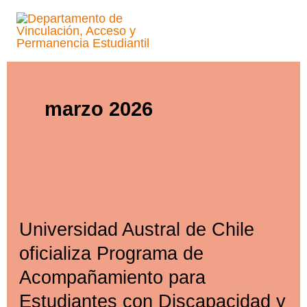
Ir
al
Mai
contenido
Men
marzo 2026
Universidad Austral de Chile
oficializa Programa de
Acompañamiento para
Estudiantes con Discapacidad y