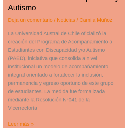
Autismo
Deja un comentario
/
Noticias
/
Camila Muñoz
La Universidad Austral de Chile oficializó la
creación del Programa de Acompañamiento a
Estudiantes con Discapacidad y/o Autismo
(PAED), iniciativa que consolida a nivel
institucional un modelo de acompañamiento
integral orientado a fortalecer la inclusión,
permanencia y egreso oportuno de este grupo
de estudiantes. La medida fue formalizada
mediante la Resolución N°041 de la
Vicerrectoría
Universidad
Leer más »