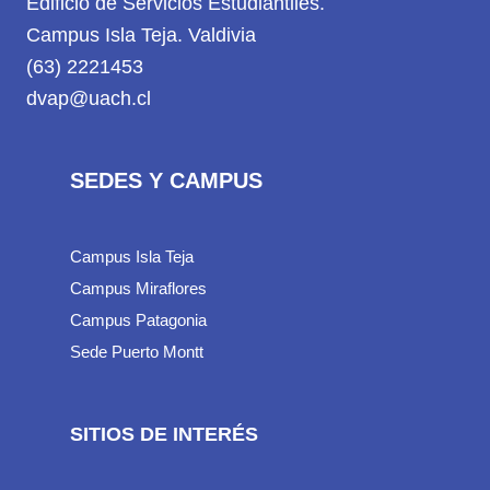
Edificio de Servicios Estudiantiles.
Campus Isla Teja. Valdivia
(63) 2221453
dvap@uach.cl
SEDES Y CAMPUS
Campus Isla Teja
Campus Miraflores
Campus Patagonia
Sede Puerto Montt
SITIOS DE INTERÉS