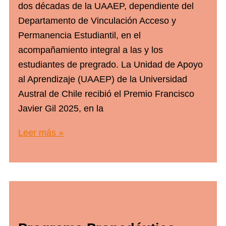
dos décadas de la UAAEP, dependiente del
Departamento de Vinculación Acceso y
Permanencia Estudiantil, en el
acompañamiento integral a las y los
estudiantes de pregrado. La Unidad de Apoyo
al Aprendizaje (UAAEP) de la Universidad
Austral de Chile recibió el Premio Francisco
Javier Gil 2025, en la
Unidad
Leer más »
de
Apoyo
al
Aprendizaje
recibió
Premio