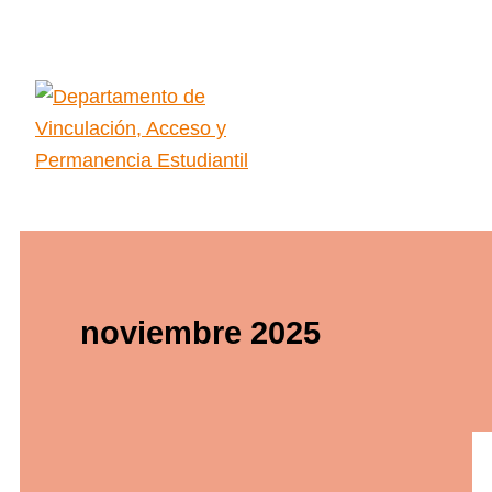
Ir
al
contenido
Main
Menu
noviembre 2025