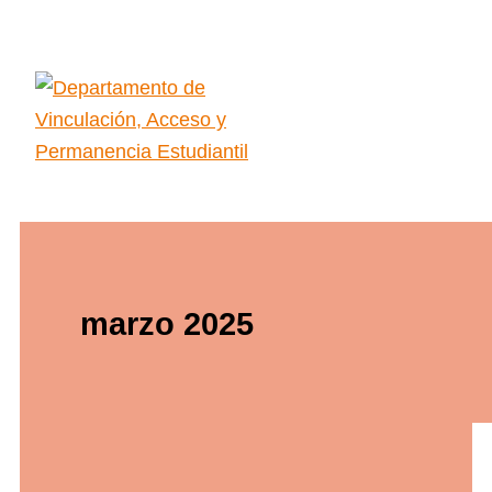
Ir
al
contenido
Main
Menu
marzo 2025